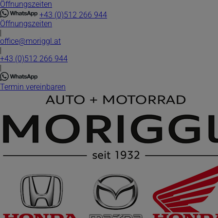
Öffnungszeiten
Direkt
zum
+43 (0)512 266 944
Inhalt
Öffnungszeiten
|
office@moriggl.at
|
+43 (0)512 266 944
|
Termin vereinbaren