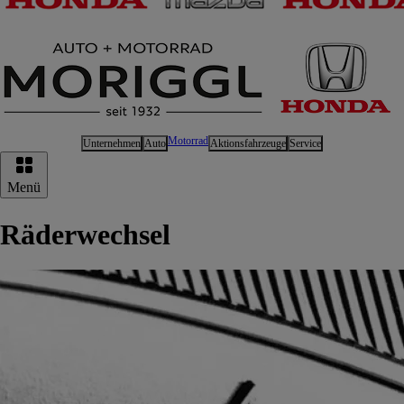
Motorrad
Unternehmen
Auto
Aktionsfahrzeuge
Service
Hauptnavigation
Menü
Räderwechsel