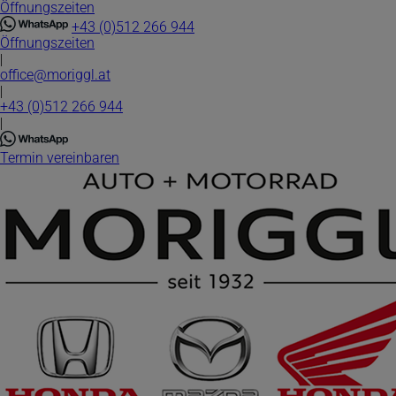
Öffnungszeiten
Direkt
zum
+43 (0)512 266 944
Inhalt
Öffnungszeiten
|
office@moriggl.at
|
+43 (0)512 266 944
|
Termin vereinbaren