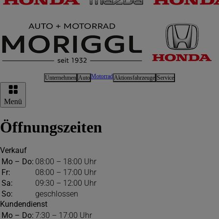
Motorrad
Unternehmen
Auto
Aktionsfahrzeuge
Service
Hauptnavigation
Menü
Öffnungszeiten
Verkauf
Mo – Do:
08:00 – 18:00 Uhr
Fr:
08:00 – 17:00 Uhr
Sa:
09:30 – 12:00 Uhr
So:
geschlossen
Kundendienst
Mo – Do:
7:30 – 17:00 Uhr