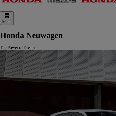
Hauptnavigation
Menü
Honda Neuwagen
The Power of Dreams