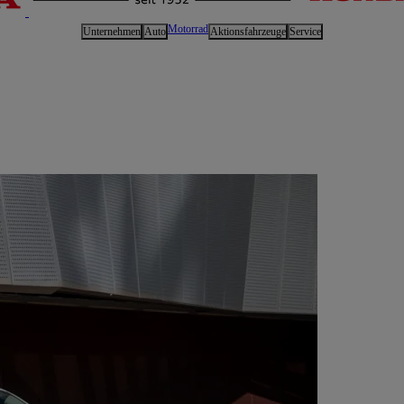
Motorrad
Unternehmen
Auto
Aktionsfahrzeuge
Service