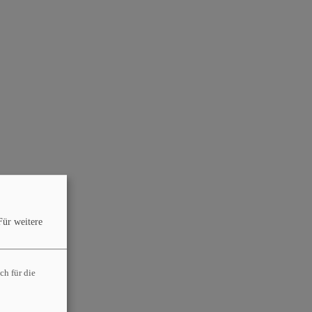
Für weitere
ch für die