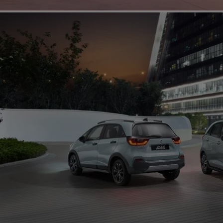
CR-V E:HEV/PHEV