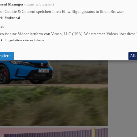
sent Manager
(immer erforderlich)
ro! Cookie & Consent speichert Ihren Einwilligungsstatus in Ihrem Browser.
ck
:
Funktional
meo
eo ist eine Videoplattform von Vimeo, LLC (USA). Wir streamen Videos über diese 
ck
:
Eingebettete externe Inhalte
ptieren
All